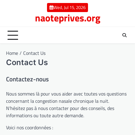
Skip
Wed, Jul 15, 2026
to
naoteprives.org
content
Home
Contact Us
Contact Us
Contactez-nous
Nous sommes là pour vous aider avec toutes vos questions
concernant la congestion nasale chronique la nuit.
N’hésitez pas à nous contacter pour des conseils, des
informations ou toute autre demande.
Voici nos coordonnées :